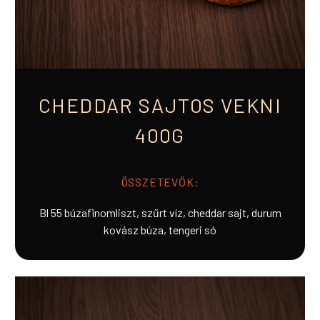
CHEDDAR SAJTOS VEKNI
400G
ÖSSZETEVŐK:
Bl 55 búzafinomliszt, szűrt víz, cheddar sajt, durum
kovász búza, tengeri só