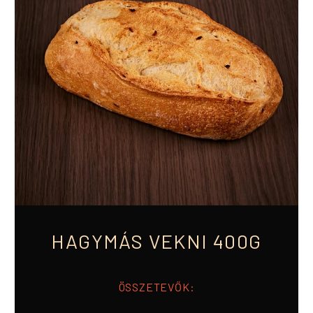
HAGYMÁS VEKNI 400G
ÖSSZETEVŐK: