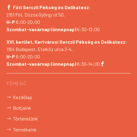
Fóti Serczli Pékség és Delikátesz:
2151 Fót, Dózsa György út 50.
H-P
6:00-20:00
Szombat-vasárnap (ünnepnap)
6:30-13:00
XVI. kerület, Kertvárosi Serczli Pékség és Delikátesz:
1164 Budapest, Etelköz utca 2-4.
H-P
6:00-20:00
Szombat-vasárnap (ünnepnap)
6:30-14:00
FŐMENÜ
Kezdőlap
Boltjaink
Történetünk
Termékeink