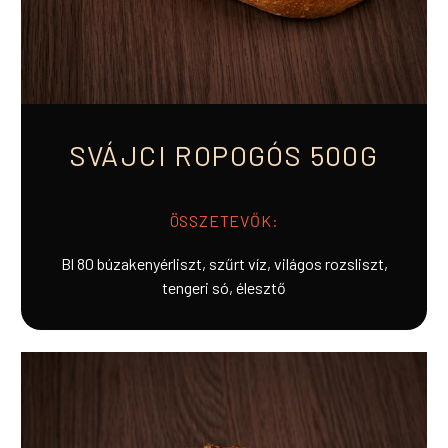
SVÁJCI ROPOGÓS 500G
ÖSSZETEVŐK:
Bl 80 búzakenyérliszt, szűrt víz, világos rozsliszt,
tengeri só, élesztő