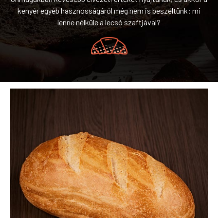
kenyér egyéb hasznosságáról még nem is beszéltünk: mi
lenne nélküle a lecsó szaftjával?