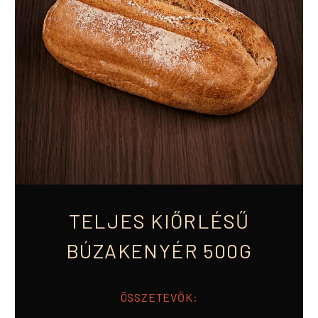
TELJES KIŐRLÉSŰ
BÚZAKENYÉR 500G
ÖSSZETEVŐK: