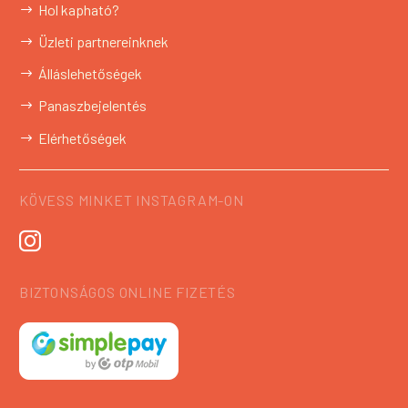
Hol kapható?
Üzleti partnereinknek
Álláslehetőségek
Panaszbejelentés
Elérhetőségek
KÖVESS MINKET INSTAGRAM-ON
BIZTONSÁGOS ONLINE FIZETÉS