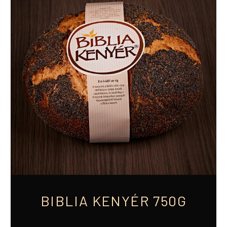
BIBLIA KENYÉR 750G