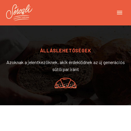
ÁLLÁSLEHETŐSÉGEK
Azoknak a jelentkezőknek, akik érdeklődnek az új generációs
sütőipar iránt